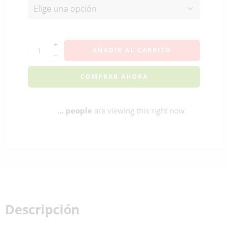
+
AÑADIR AL CARRITO
−
COMPRAR AHORA
...
people
are viewing this right now
Descripción