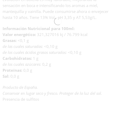
sensación en boca e intensificando los aromas a miel,
mantequilla y vainilla. Puede consumirse ahora o envejecer
hasta 10 años. Tiene 13% Vol., pH 3,35 y AT 5,53g/L.
Información Nutricional para 100ml:
Valor energético:
321,327016 kj / 76.799 kcal
Grasas:
<0,1 g
de las cuales saturadas:
<0,10 g
de los cuales ácidos grasos saturados:
<0,10 g
Carbohidratos:
1 g
de los cuales azúcares:
0,2 g
Proteínas:
0,0 g
Sal:
0,0 g
Producto de España.
Conservar en lugar seco y fresco. Proteger de la luz del sol.
Presencia de sulfitos