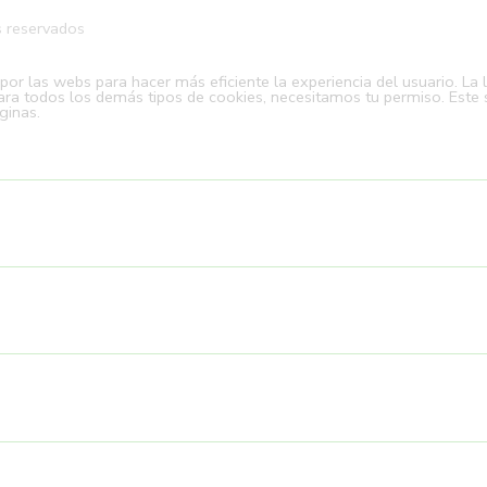
s reservados
r las webs para hacer más eficiente la experiencia del usuario. La 
ara todos los demás tipos de cookies, necesitamos tu permiso. Este si
ginas.