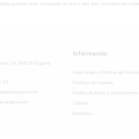
edidos pueden verse retrasadas en uno o dos días. Disculpen las mole
Información
ación, 24, 46810 Enguera,
Aviso legal y Políticas de Privac
1 02
Políticas de Cookies
ampoenguera.com
Política de Envío y Devoluciones
oenguera.es
Calidad
Estatutos