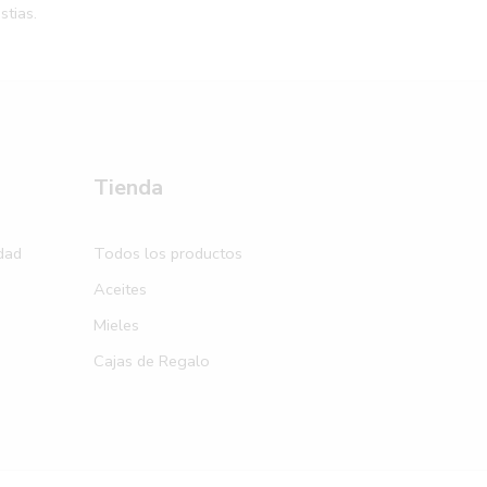
stias.
Tienda
idad
Todos los productos
Aceites
Mieles
Cajas de Regalo