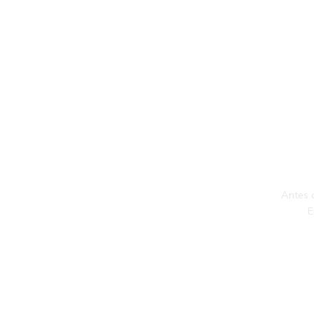
Antes 
E