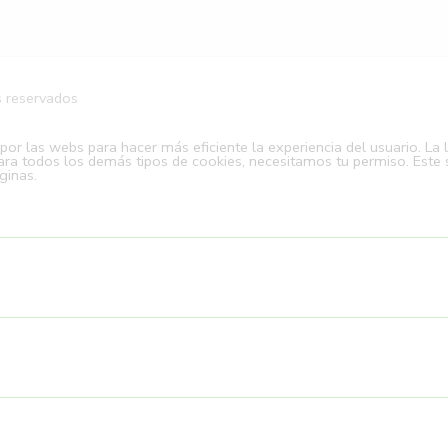
s reservados
r las webs para hacer más eficiente la experiencia del usuario. La 
ara todos los demás tipos de cookies, necesitamos tu permiso. Este si
ginas.