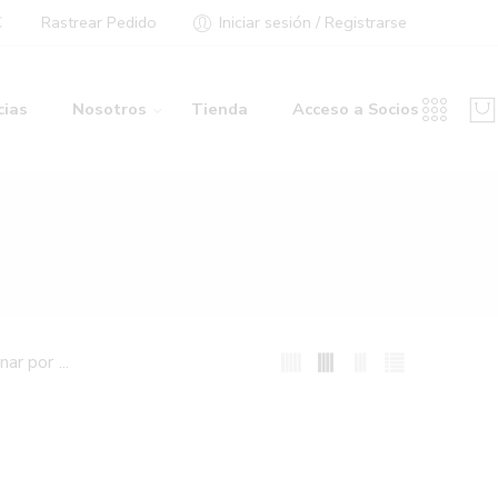
€
Rastrear Pedido
Iniciar sesión / Registrarse
cias
Nosotros
Tienda
Acceso a Socios
...
nar por