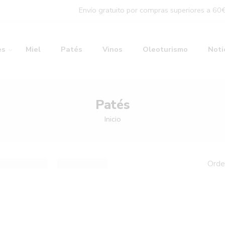
Envío gratuito por compras superiores a 60
es
Miel
Patés
Vinos
Oleoturismo
Noti
Patés
Inicio
Orde