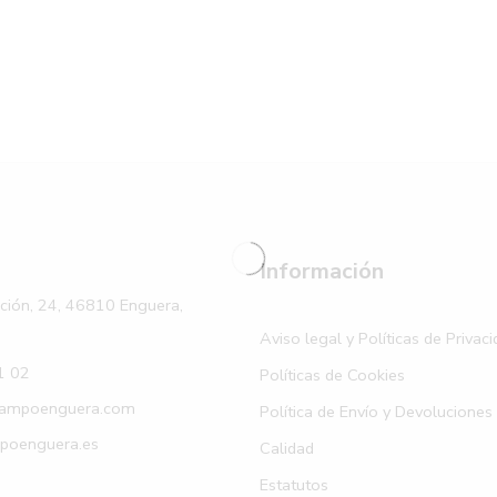
Información
ación, 24, 46810 Enguera,
Aviso legal y Políticas de Privac
1 02
Políticas de Cookies
ampoenguera.com
Política de Envío y Devoluciones
oenguera.es
Calidad
Estatutos