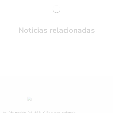
Noticias relacionadas
Av. Diputación, 24, 46810 Enguera, Valencia