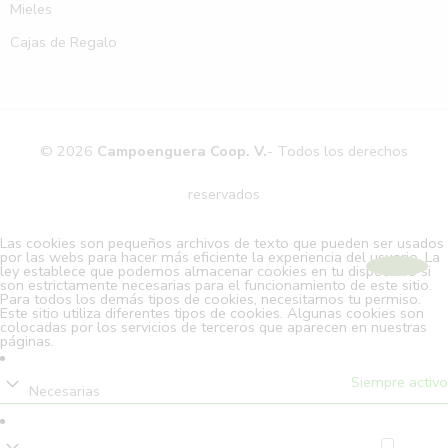
Mieles
Cajas de Regalo
© 2026
Campoenguera Coop. V.
- Todos los derechos
reservados
Las cookies son pequeños archivos de texto que pueden ser usados
por las webs para hacer más eficiente la experiencia del usuario. La
ley establece que podemos almacenar cookies en tu dispositivo si
son estrictamente necesarias para el funcionamiento de este sitio.
Para todos los demás tipos de cookies, necesitamos tu permiso.
Este sitio utiliza diferentes tipos de cookies. Algunas cookies son
colocadas por los servicios de terceros que aparecen en nuestras
páginas.
Siempre activo
Necesarias