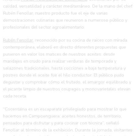
calidad, versatilidad y carácter mediterráneo. De la mano del chef
Rubén Fenollar, nuestro producto fue el eje de varias
demostraciones culinarias que reunieron a numeroso público y
profesionales del sector agroalimentario.
Rubén Fenollar
, reconocido por su cocina de raíces con mirada
contemporánea, elaboró en directo diferentes propuestas que
pusieron en valor los matices de nuestros aceites: desde
maridajes en crudo para realzar verduras de temporada y
salazones tradicionales, hasta cocciones a baja temperatura y
postres donde el aceite fue el hilo conductor. El público pudo
degustar y comprobar cómo el frutado, el amargor equilibrado y
el picante limpio de nuestros coupages y monovarietales elevan
cada receta.
“Cocentaina es un escaparate privilegiado para mostrar lo que
hacemos en Campoenguera: aceites honestos, de territorio,
pensados para disfrutar y para cocinar con técnica”, señaló
Fenollar al término de la exhibición. Durante la jornada, visitantes