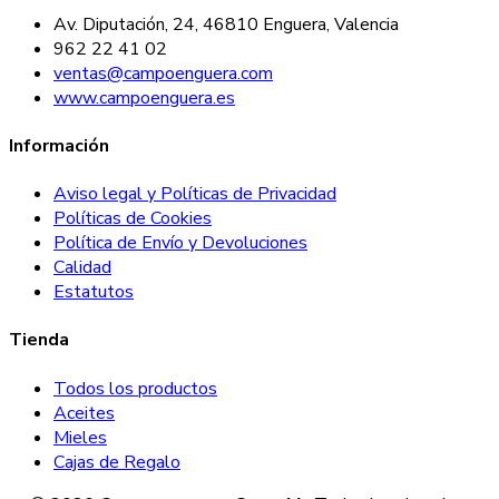
Av. Diputación, 24, 46810 Enguera, Valencia
962 22 41 02
ventas@campoenguera.com
www.campoenguera.es
Información
Aviso legal y Políticas de Privacidad
Políticas de Cookies
Política de Envío y Devoluciones
Calidad
Estatutos
Tienda
Todos los productos
Aceites
Mieles
Cajas de Regalo