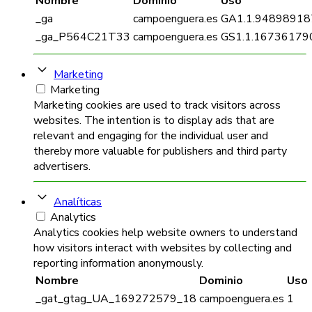
Nombre
Dominio
Uso
_ga
campoenguera.es
GA1.1.94898918
_ga_P564C21T33
campoenguera.es
GS1.1.167361790
Marketing
Marketing
Marketing cookies are used to track visitors across
websites. The intention is to display ads that are
relevant and engaging for the individual user and
thereby more valuable for publishers and third party
advertisers.
Analíticas
Analytics
Analytics cookies help website owners to understand
how visitors interact with websites by collecting and
reporting information anonymously.
Nombre
Dominio
Uso
_gat_gtag_UA_169272579_18
campoenguera.es
1