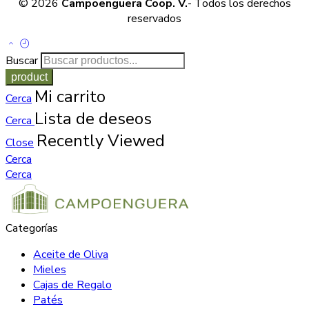
© 2026
Campoenguera Coop. V.
- Todos los derechos
reservados
Buscar
Mi carrito
Cerca
Lista de deseos
Cerca
Recently Viewed
Close
Cerca
Cerca
Categorías
Aceite de Oliva
Mieles
Cajas de Regalo
Patés