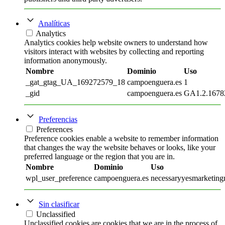
Analíticas
Analytics
Analytics cookies help website owners to understand how
visitors interact with websites by collecting and reporting
information anonymously.
Nombre
Dominio
Uso
_gat_gtag_UA_169272579_18
campoenguera.es
1
_gid
campoenguera.es
GA1.2.1678
Preferencias
Preferences
Preference cookies enable a website to remember information
that changes the way the website behaves or looks, like your
preferred language or the region that you are in.
Nombre
Dominio
Uso
wpl_user_preference
campoenguera.es
necessaryyesmarketingn
Sin clasificar
Unclassified
Unclassified cookies are cookies that we are in the process of