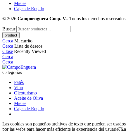
Mieles
Cajas de Regalo
© 2026
Campoenguera Coop. V.
- Todos los derechos reservados
Buscar
Cerca
Mi carrito
Cerca
Lista de deseos
Close
Recently Viewed
Cerca
Cerca
Categorías
Patés
Vino
Oleoturismo
Aceite de Oliva
Mieles
Cajas de Regalo
Las cookies son pequeños archivos de texto que pueden ser usados
por las webs para hacer más eficiente la experiencia del usuario. La