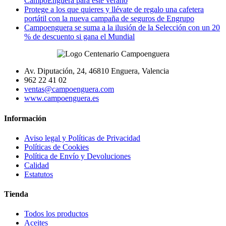
CampoEnguera para este verano
Protege a los que quieres y llévate de regalo una cafetera
portátil con la nueva campaña de seguros de Engrupo
Campoenguera se suma a la ilusión de la Selección con un 20
% de descuento si gana el Mundial
Av. Diputación, 24, 46810 Enguera, Valencia
962 22 41 02
ventas@campoenguera.com
www.campoenguera.es
Información
Aviso legal y Políticas de Privacidad
Políticas de Cookies
Política de Envío y Devoluciones
Calidad
Estatutos
Tienda
Todos los productos
Aceites