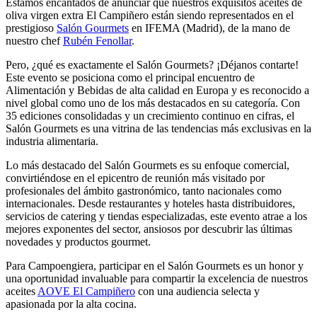
Estamos encantados de anunciar que nuestros exquisitos aceites de
oliva virgen extra El Campiñero están siendo representados en el
prestigioso
Salón Gourmets
en IFEMA (Madrid), de la mano de
nuestro chef
Rubén Fenollar
.
Pero, ¿qué es exactamente el Salón Gourmets? ¡Déjanos contarte!
Este evento se posiciona como el principal encuentro de
Alimentación y Bebidas de alta calidad en Europa y es reconocido a
nivel global como uno de los más destacados en su categoría. Con
35 ediciones consolidadas y un crecimiento continuo en cifras, el
Salón Gourmets es una vitrina de las tendencias más exclusivas en la
industria alimentaria.
Lo más destacado del Salón Gourmets es su enfoque comercial,
convirtiéndose en el epicentro de reunión más visitado por
profesionales del ámbito gastronómico, tanto nacionales como
internacionales. Desde restaurantes y hoteles hasta distribuidores,
servicios de catering y tiendas especializadas, este evento atrae a los
mejores exponentes del sector, ansiosos por descubrir las últimas
novedades y productos gourmet.
Para Campoengiera, participar en el Salón Gourmets es un honor y
una oportunidad invaluable para compartir la excelencia de nuestros
aceites
AOVE El Campiñero
con una audiencia selecta y
apasionada por la alta cocina.