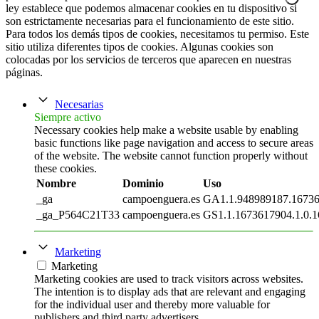
ley establece que podemos almacenar cookies en tu dispositivo si
son estrictamente necesarias para el funcionamiento de este sitio.
Para todos los demás tipos de cookies, necesitamos tu permiso. Este
sitio utiliza diferentes tipos de cookies. Algunas cookies son
colocadas por los servicios de terceros que aparecen en nuestras
páginas.
Necesarias
Siempre activo
Necessary cookies help make a website usable by enabling
basic functions like page navigation and access to secure areas
of the website. The website cannot function properly without
these cookies.
Nombre
Dominio
Uso
_ga
campoenguera.es
GA1.1.948989187.1673
_ga_P564C21T33
campoenguera.es
GS1.1.1673617904.1.0.1
Marketing
Marketing
Marketing cookies are used to track visitors across websites.
The intention is to display ads that are relevant and engaging
for the individual user and thereby more valuable for
publishers and third party advertisers.