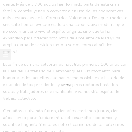
gente. Más de 3.700 socios han formado parte de esta gran
familia, contribuyendo a convertirla en una de las cooperativas
más destacadas de la Comunidad Valenciana. De aquel modesto
sindicato hemos evolucionado a una cooperativa moderna que
no solo mantiene vivo el espíritu original, sino que lo ha
expandido para ofrecer productos de excelente calidad y una
amplia gama de servicios tanto a socios como al público
general.
Este fin de semana celebramos nuestros primeros 100 años con
la Gala del Centenario de Campoenguera. Un momento para
honrar a todos aquellos que han hecho posible esta historia de
éxito: desde los presidentes y consejeros rectores hasta los
socios y trabajadores que mantienen vivo nuestro espíritu de
trabajo colectivo.
Cien años cultivando futuro, cien años creciendo juntos, cien
años siendo parte fundamental del desarrollo económico y
social de Enguera. Y esto es solo el comienzo de los próximos
cien años de historia por escribir.