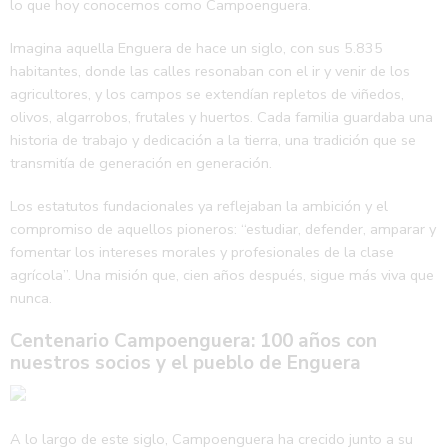
lo que hoy conocemos como Campoenguera.
Imagina aquella Enguera de hace un siglo, con sus 5.835
habitantes, donde las calles resonaban con el ir y venir de los
agricultores, y los campos se extendían repletos de viñedos,
olivos, algarrobos, frutales y huertos. Cada familia guardaba una
historia de trabajo y dedicación a la tierra, una tradición que se
transmitía de generación en generación.
Los estatutos fundacionales ya reflejaban la ambición y el
compromiso de aquellos pioneros: “estudiar, defender, amparar y
fomentar los intereses morales y profesionales de la clase
agrícola”. Una misión que, cien años después, sigue más viva que
nunca.
Centenario Campoenguera: 100 años con
nuestros socios y el pueblo de Enguera
A lo largo de este siglo, Campoenguera ha crecido junto a su