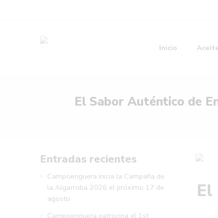
Inicio
Aceit
El Sabor Auténtico de E
Entradas recientes
Campoenguera inicia la Campaña de
El
la Algarroba 2026 el próximo 17 de
agosto
Campoenguera patrocina el 1st