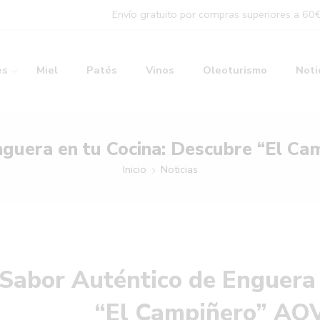
Envío gratuito por compras superiores a 60
es
Miel
Patés
Vinos
Oleoturismo
Noti
nguera en tu Cocina: Descubre “El C
Inicio
Noticias
 Sabor Auténtico de Enguera
“El Campiñero” AOV