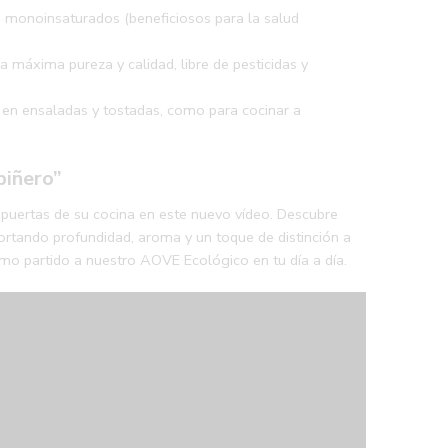
s monoinsaturados (beneficiosos para la salud
 máxima pureza y calidad, libre de pesticidas y
o en ensaladas y tostadas, como para cocinar a
piñero”
 puertas de su cocina en este nuevo vídeo. Descubre
ortando profundidad, aroma y un toque de distinción a
mo partido a nuestro AOVE Ecológico en tu día a día.