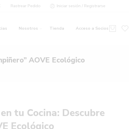
€
Rastrear Pedido
Iniciar sesión / Registrarse
cias
Nosotros
Tienda
Acceso a Socios
ampiñero” AOVE Ecológico
 en tu Cocina: Descubre
E Ecológico