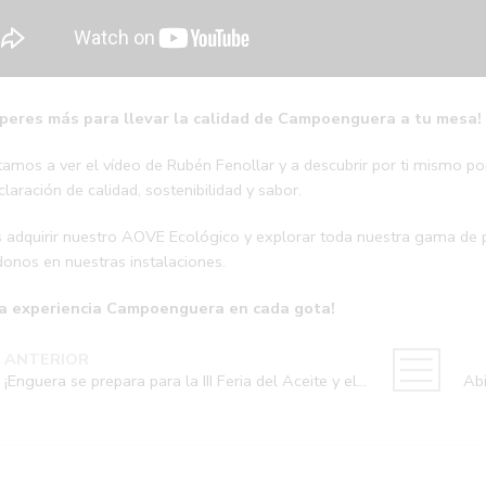
peres más para llevar la calidad de Campoenguera a tu mesa!
itamos a ver el vídeo de Rubén Fenollar y a descubrir por ti mismo 
laración de calidad, sostenibilidad y sabor.
 adquirir nuestro AOVE Ecológico y explorar toda nuestra gama de 
donos en nuestras instalaciones.
la experiencia Campoenguera en cada gota!
ANTERIOR
¡Enguera se prepara para la III Feria del Aceite y el Centenario de Campoenguera!