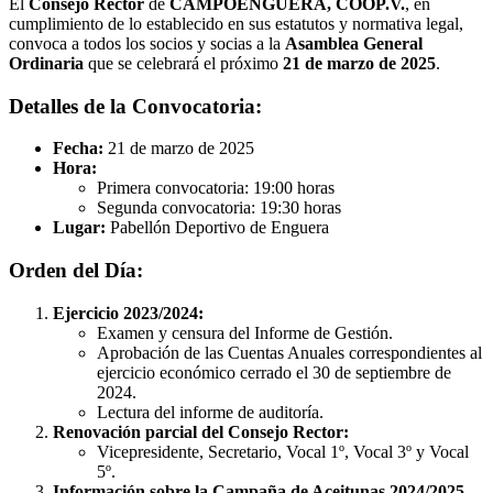
El
Consejo Rector
de
CAMPOENGUERA, COOP.V.
, en
cumplimiento de lo establecido en sus estatutos y normativa legal,
convoca a todos los socios y socias a la
Asamblea General
Ordinaria
que se celebrará el próximo
21 de marzo de 2025
.
Detalles de la Convocatoria:
Fecha:
21 de marzo de 2025
Hora:
Primera convocatoria: 19:00 horas
Segunda convocatoria: 19:30 horas
Lugar:
Pabellón Deportivo de Enguera
Orden del Día:
Ejercicio 2023/2024:
Examen y censura del Informe de Gestión.
Aprobación de las Cuentas Anuales correspondientes al
ejercicio económico cerrado el 30 de septiembre de
2024.
Lectura del informe de auditoría.
Renovación parcial del Consejo Rector:
Vicepresidente, Secretario, Vocal 1º, Vocal 3º y Vocal
5º.
Información sobre la Campaña de Aceitunas 2024/2025.