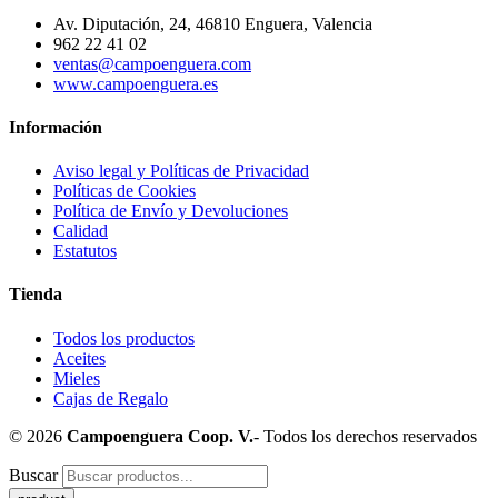
Av. Diputación, 24, 46810 Enguera, Valencia
962 22 41 02
ventas@campoenguera.com
www.campoenguera.es
Información
Aviso legal y Políticas de Privacidad
Políticas de Cookies
Política de Envío y Devoluciones
Calidad
Estatutos
Tienda
Todos los productos
Aceites
Mieles
Cajas de Regalo
© 2026
Campoenguera Coop. V.
- Todos los derechos reservados
Buscar