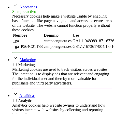
Necesarias
Siempre activo
Necessary cookies help make a website usable by enabling
basic functions like page navigation and access to secure areas
of the website. The website cannot function properly without
these cookies.
Nombre
Dominio
Uso
_ga
campoenguera.es
GA1.1.948989187.1673
_ga_P564C21T33
campoenguera.es
GS1.1.1673617904.1.0.1
Marketing
Marketing
Marketing cookies are used to track visitors across websites.
The intention is to display ads that are relevant and engaging
for the individual user and thereby more valuable for
publishers and third party advertisers.
Analíticas
Analytics
Analytics cookies help website owners to understand how
visitors interact with websites by collecting and reporting