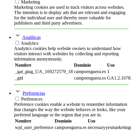
Marketing
Marketing cookies are used to track visitors across websites.
The intention is to display ads that are relevant and engaging
for the individual user and thereby more valuable for
publishers and third party advertisers.
Analíticas
Analytics
Analytics cookies help website owners to understand how
visitors interact with websites by collecting and reporting
information anonymously.
Nombre
Dominio
Uso
_gat_gtag_UA_169272579_18
campoenguera.es
1
_gid
campoenguera.es
GA1.2.1678
Preferencias
Preferences
Preference cookies enable a website to remember information
that changes the way the website behaves or looks, like your
preferred language or the region that you are in.
Nombre
Dominio
Uso
wpl_user_preference
campoenguera.es
necessaryyesmarketingn