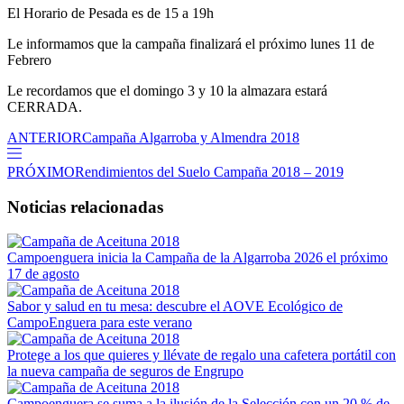
El Horario de Pesada es de 15 a 19h
Le informamos que la campaña finalizará el próximo lunes 11 de
Febrero
Le recordamos que el domingo 3 y 10 la almazara estará
CERRADA.
ANTERIOR
Campaña Algarroba y Almendra 2018
PRÓXIMO
Rendimientos del Suelo Campaña 2018 – 2019
Noticias relacionadas
Campoenguera inicia la Campaña de la Algarroba 2026 el próximo
17 de agosto
Sabor y salud en tu mesa: descubre el AOVE Ecológico de
CampoEnguera para este verano
Protege a los que quieres y llévate de regalo una cafetera portátil con
la nueva campaña de seguros de Engrupo
Campoenguera se suma a la ilusión de la Selección con un 20 % de