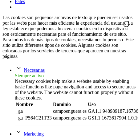
Patés
Las cookies son pequeños archivos de texto que pueden ser usados
por las webs para hacer más eficiente la experiencia del usuario. La
ley establece que podemos almacenar cookies en tu dispositivo si
son estrictamente necesarias para el funcionamiento de este sitio.
Para todos los demás tipos de cookies, necesitamos tu permiso. Este
sitio utiliza diferentes tipos de cookies. Algunas cookies son
colocadas por los servicios de terceros que aparecen en nuestras
páginas.
Necesarias
Siempre activo
Necessary cookies help make a website usable by enabling
basic functions like page navigation and access to secure areas
of the website. The website cannot function properly without
these cookies.
Nombre
Dominio
Uso
_ga
campoenguera.es
GA1.1.948989187.1673
_ga_P564C21T33
campoenguera.es
GS1.1.1673617904.1.0.1
Marketing