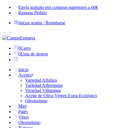
Envío gratuito por compras superiores a 60€
Rastrear Pedido
Iniciar sesión / Registrarse
0
Carro
0
Lista de deseos
Inicio
Aceites
Variedad Alfafara
Variedad Arberquina
Variedad Villalonga
Aceite de Oliva Virgen Extra Ecológico
Oleoturismo
Miel
Patés
Vinos
Oleoturismo
Noticias