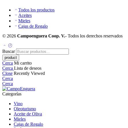
Todos los productos
Aceites
Mieles
Cajas de Regalo
© 2026
Campoenguera Coop. V.
- Todos los derechos reservados
Buscar
Cerca
Mi carrito
Cerca
Lista de deseos
Close
Recently Viewed
Cerca
Cerca
Categorías
Vino
Oleoturismo
Aceite de Oliva
Mieles
Cajas de Regalo