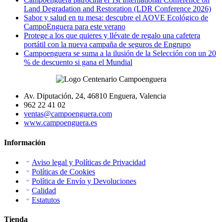
Land Degradation and Restoration (LDR Conference 2026)
Sabor y salud en tu mesa: descubre el AOVE Ecológico de
CampoEnguera para este verano
Protege a los que quieres y llévate de regalo una cafetera
portátil con la nueva campaña de seguros de Engrupo
Campoenguera se suma a la ilusión de la Selección con un 20
% de descuento si gana el Mundial
Av. Diputación, 24, 46810 Enguera, Valencia
962 22 41 02
ventas@campoenguera.com
www.campoenguera.es
Información
Aviso legal y Políticas de Privacidad
Políticas de Cookies
Política de Envío y Devoluciones
Calidad
Estatutos
Tienda