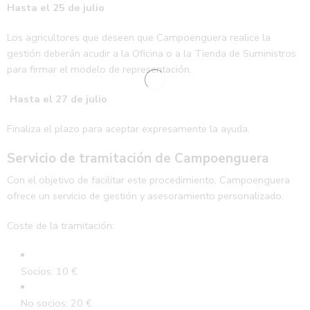
Hasta el 25 de julio
Los agricultores que deseen que Campoenguera realice la
gestión deberán acudir a la Oficina o a la Tienda de Suministros
para firmar el modelo de representación.
Hasta el 27 de julio
Finaliza el plazo para aceptar expresamente la ayuda.
Servicio de tramitación de Campoenguera
Con el objetivo de facilitar este procedimiento, Campoenguera
ofrece un servicio de gestión y asesoramiento personalizado.
Coste de la tramitación:
Socios: 10 €
No socios: 20 €