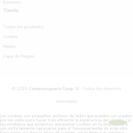
Estatutos
Tienda
Todos los productos
Aceites
Mieles
Cajas de Regalo
© 2026
Campoenguera Coop. V.
- Todos los derechos
reservados
Las cookies son pequeños archivos de texto que pueden ser usados
por las webs para hacer más eficiente la experiencia del usuario. La
ley establece que podemos almacenar cookies en tu dispositivo si
son estrictamente necesarias para el funcionamiento de este sitio.
Para todos los demás tipos de cookies, necesitamos tu permiso.