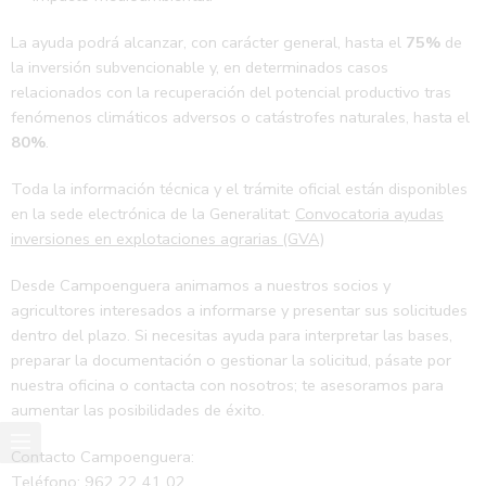
La ayuda podrá alcanzar, con carácter general, hasta el
75%
de
la inversión subvencionable y, en determinados casos
relacionados con la recuperación del potencial productivo tras
fenómenos climáticos adversos o catástrofes naturales, hasta el
80%
.
Toda la información técnica y el trámite oficial están disponibles
en la sede electrónica de la Generalitat:
Convocatoria ayudas
inversiones en explotaciones agrarias (GVA)
Desde Campoenguera animamos a nuestros socios y
agricultores interesados a informarse y presentar sus solicitudes
dentro del plazo. Si necesitas ayuda para interpretar las bases,
preparar la documentación o gestionar la solicitud, pásate por
nuestra oficina o contacta con nosotros; te asesoramos para
aumentar las posibilidades de éxito.
Contacto Campoenguera:
Teléfono:
962 22 41 02