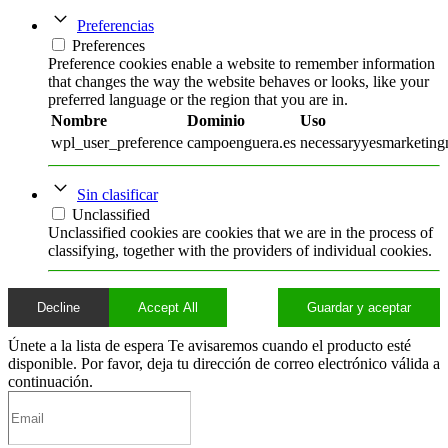
Preferencias
Preferences
Preference cookies enable a website to remember information
that changes the way the website behaves or looks, like your
preferred language or the region that you are in.
Nombre
Dominio
Uso
wpl_user_preference
campoenguera.es
necessaryyesmarketingn
Sin clasificar
Unclassified
Unclassified cookies are cookies that we are in the process of
classifying, together with the providers of individual cookies.
Decline
Accept All
Guardar y aceptar
Únete a la lista de espera
Te avisaremos cuando el producto esté
disponible. Por favor, deja tu dirección de correo electrónico válida a
continuación.