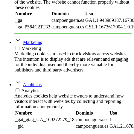
of the website. The website cannot function properly without
these cookies.
Nombre
Dominio
Uso
_ga
campoenguera.es
GA1.1.948989187.1673
_ga_P564C21T33
campoenguera.es
GS1.1.1673617904.1.0.1
Marketing
Marketing
Marketing cookies are used to track visitors across websites.
The intention is to display ads that are relevant and engaging
for the individual user and thereby more valuable for
publishers and third party advertisers.
Analíticas
Analytics
Analytics cookies help website owners to understand how
visitors interact with websites by collecting and reporting
information anonymously.
Nombre
Dominio
Uso
_gat_gtag_UA_169272579_18
campoenguera.es
1
_gid
campoenguera.es
GA1.2.1678