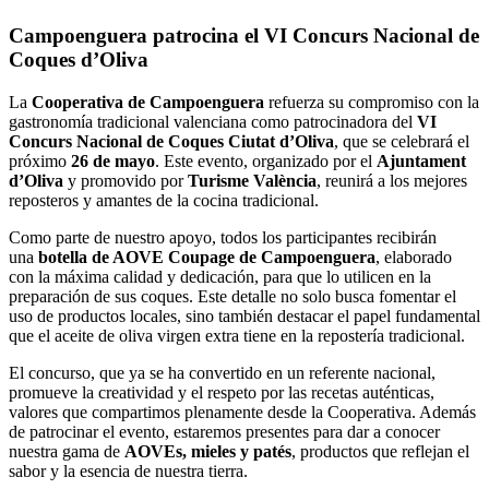
Campoenguera patrocina el VI Concurs Nacional de
Coques d’Oliva
La
Cooperativa de Campoenguera
refuerza su compromiso con la
gastronomía tradicional valenciana como patrocinadora del
VI
Concurs Nacional de Coques Ciutat d’Oliva
, que se celebrará el
próximo
26 de mayo
. Este evento, organizado por el
Ajuntament
d’Oliva
y promovido por
Turisme València
, reunirá a los mejores
reposteros y amantes de la cocina tradicional.
Como parte de nuestro apoyo, todos los participantes recibirán
una
botella de AOVE Coupage de Campoenguera
, elaborado
con la máxima calidad y dedicación, para que lo utilicen en la
preparación de sus coques. Este detalle no solo busca fomentar el
uso de productos locales, sino también destacar el papel fundamental
que el aceite de oliva virgen extra tiene en la repostería tradicional.
El concurso, que ya se ha convertido en un referente nacional,
promueve la creatividad y el respeto por las recetas auténticas,
valores que compartimos plenamente desde la Cooperativa. Además
de patrocinar el evento, estaremos presentes para dar a conocer
nuestra gama de
AOVEs, mieles y patés
, productos que reflejan el
sabor y la esencia de nuestra tierra.