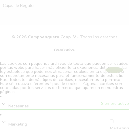
Cajas de Regalo
© 2026
Campoenguera Coop. V.
- Todos los derechos
reservados
Las cookies son pequeños archivos de texto que pueden ser usados
por las webs para hacer más eficiente la experiencia del usuario. La
ley establece que podemos almacenar cookies en tu dispositivo si
son estrictamente necesarias para el funcionamiento de este sitio.
Para todos los demás tipos de cookies, necesitamos tu permiso.
Este sitio utiliza diferentes tipos de cookies. Algunas cookies son
colocadas por los servicios de terceros que aparecen en nuestras
páginas.
Siempre activo
Necesarias
Marketing
Marketing