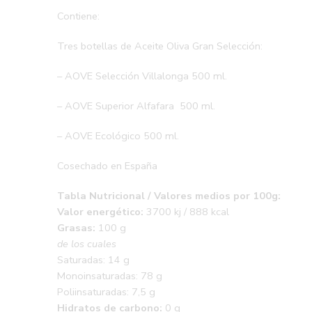
Contiene:
Tres botellas de Aceite Oliva Gran Selección:
– AOVE Selección Villalonga 500 ml.
– AOVE Superior Alfafara 500 ml.
– AOVE Ecológico 500 ml.
Cosechado en España
Tabla Nutricional / Valores medios por 100g:
Valor energético:
3700 kj / 888 kcal
Grasas:
100 g
de los cuales
Saturadas: 14 g
Monoinsaturadas: 78 g
Poliinsaturadas: 7,5 g
Hidratos de carbono:
0 g