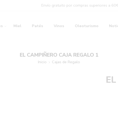
Envío gratuito por compras superiores a 60
es
Miel
Patés
Vinos
Oleoturismo
Noti
EL CAMPIÑERO CAJA REGALO 1
Inicio
Cajas de Regalo
EL