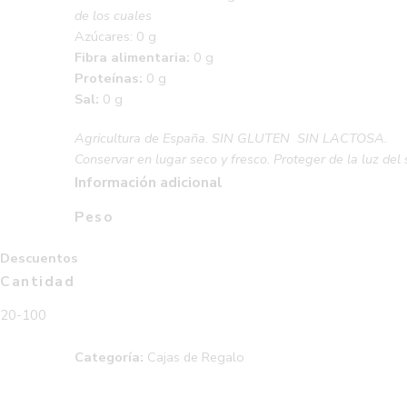
de los cuales
Azúcares: 0 g
Fibra alimentaria:
0 g
Proteínas:
0 g
Sal:
0 g
Agricultura de España.
SIN GLUTEN SIN LACTOSA.
Conservar en lugar seco y fresco. Proteger de la luz del 
Información adicional
Peso
Descuentos
Cantidad
20-100
Categoría:
Cajas de Regalo