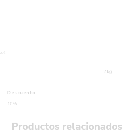
sol.
2 kg
Descuento
10%
Productos relacionados