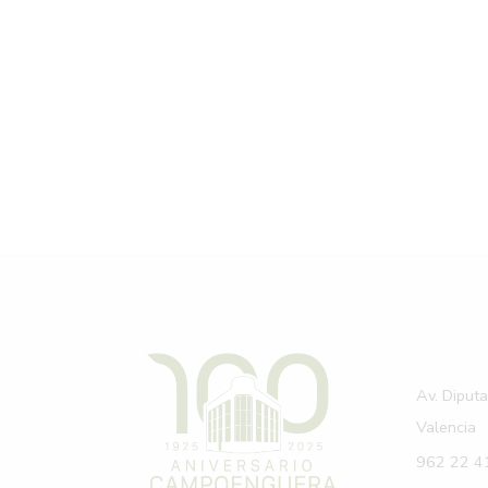
Av. Diput
Valencia
962 22 4