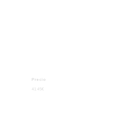
Precio
41.45
€