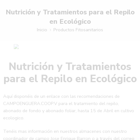
Nutrición y Tratamientos para el Repilo
en Ecológico
Inicio
Productos Fitosanitarios
Nutrición y Tratamientos
para el Repilo en Ecológico
Aquí disponéis de un enlace con las recomendaciones de
CAMPOENGUERA.COOP.V para el tratamiento del repilo,
abonado de fondo y abonado foliar, hasta 15 de Abril en cultivo
ecologico.
Tenéis mas información en nuestros almacenes con nuestro
coordinador de campo Jose Enrique Barron o a través del correo