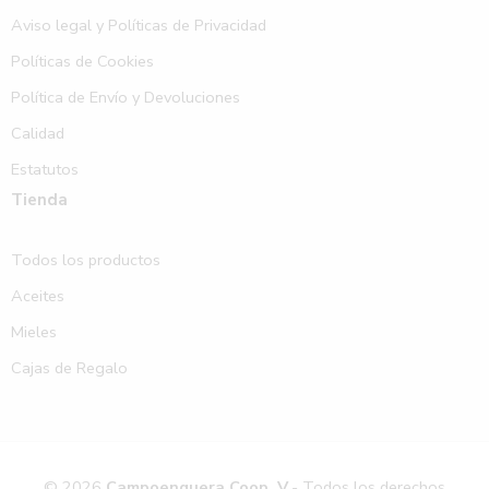
Aviso legal y Políticas de Privacidad
Políticas de Cookies
Política de Envío y Devoluciones
Calidad
Estatutos
Tienda
Todos los productos
Aceites
Mieles
Cajas de Regalo
© 2026
Campoenguera Coop. V.
- Todos los derechos